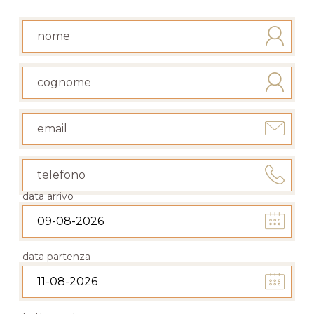
data arrivo
data partenza