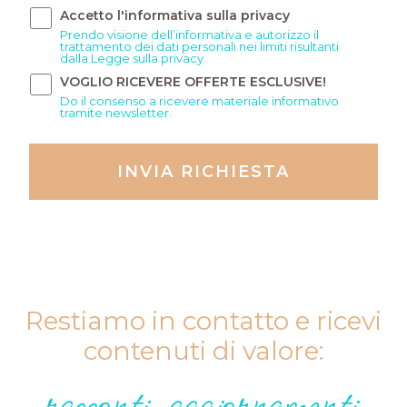
Accetto l'informativa sulla privacy
Prendo visione dell’informativa e autorizzo il
trattamento dei dati personali nei limiti risultanti
dalla Legge sulla privacy.
VOGLIO RICEVERE OFFERTE ESCLUSIVE!
Do il consenso a ricevere materiale informativo
tramite newsletter.
INVIA RICHIESTA
Restiamo in contatto e ricevi
contenuti di valore:
racconti, aggiornamenti,