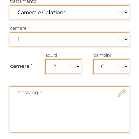
trattamento
camere
adulti
bambini
camera 1