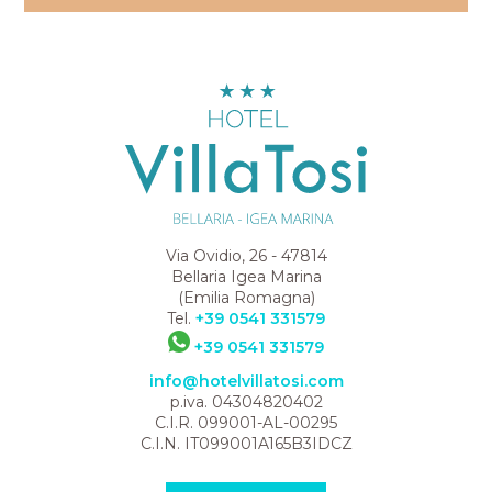
Via Ovidio, 26 - 47814
Bellaria Igea Marina
(Emilia Romagna)
Tel.
+39 0541 331579
+39 0541 331579
info@hotelvillatosi.com
p.iva. 04304820402
C.I.R. 099001-AL-00295
C.I.N. IT099001A165B3IDCZ