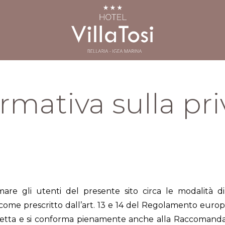
rmativa sulla pr
are gli utenti del presente sito circa le modalità di
ì come prescritto dall’art. 13 e 14 del Regolamento eur
spetta e si conforma pienamente anche alla Raccomanda