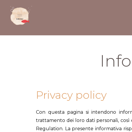
MENU
Info
Privacy policy
Con questa pagina si intendono inform
trattamento dei loro dati personali, cos
Regulation. La presente informativa ri