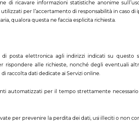
ine di ricavare informazioni statistiche anonime sull’us
lizzati per l’accertamento di responsabilità in caso di ipo
aria, qualora questa ne faccia esplicita richiesta.
io di posta elettronica agli indirizzi indicati su quest
r rispondere alle richieste, nonché degli eventuali altri 
di raccolta dati dedicate ai Servizi online.
enti automatizzati per il tempo strettamente necessario 
te per prevenire la perdita dei dati, usi illeciti o non cor