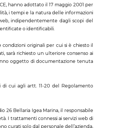
46/CE, hanno adottato il 17 maggio 2001 per
lità, i tempi e la natura delle informazioni
e web, indipendentemente dagli scopi del
tificate o identificabili.
ondizioni originali per cui si è chiesto il
, sarà richiesto un ulteriore consenso ai
saranno oggetto di documentazione tenuta
ti di cui agli artt. 11-20 del Regolamento
io 26 Bellaria Igea Marina, il responsabile
età. I trattamenti connessi ai servizi web di
no curati solo dal personale dell’azienda,