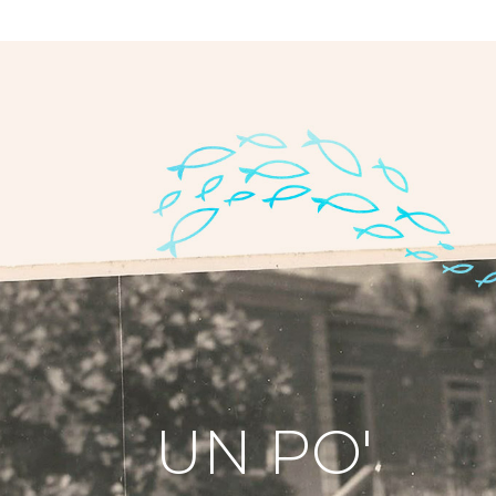
UN PO'