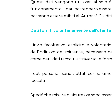
Questi dati vengono utilizzati al solo f
funzionamento. I dati potrebbero essere uti
potranno essere esibiti all’Autorità Giudizi
Dati forniti volontariamente dall’utente
L’invio facoltativo, esplicito e volontar
dell’indirizzo del mittente, necessario pe
come per i dati raccolti attraverso le form 
I dati personali sono trattati con strum
raccolti.
Specifiche misure di sicurezza sono osserva