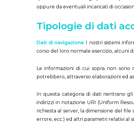
oppure da eventuali incaricati di occasio
Tipologie di dati acq
Dati di navigazione
I nostri sistemi inf
corso del loro normale esercizio, alcuni da
Le informazioni di cui sopra non sono ra
potrebbero, attraverso elaborazioni ed ass
In questa categoria di dati rientrano gli
indirizzi in notazione URI (Uniform Resourc
richiesta al server, la dimensione del file
errore, ecc.) ed altri parametri relativi a