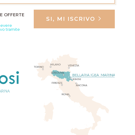
RE OFFERTE
SI, MI ISCRIVO
icevere
ivo tramite