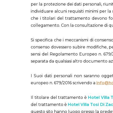
per la protezione dei dati personali, riun
individuare alcuni requisiti minimi per la 
che i titolari del trattamento devono f
collegamento. Con la consultazione di quest
Si specifica che i meccanismi di consenso 
consenso dovessero subire modifiche, per
sensi del Regolamento Europeo n. 679/20
separata da qualsiasi altro documento az
I Suoi dati personali non saranno oggetto
europeo n. 679/2016 scrivendo a
info@ho
Il titolare del trattamento è
Hotel Villa 
del trattamento è
Hotel Villa Tosi Di Za
questo sito hanno luogo presso la predett