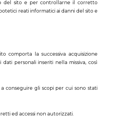
o del sito e per controllarne il corretto
tetici reati informatici ai danni del sito e
o sito comporta la successiva acquisizione
dati personali inseriti nella missiva, così
a conseguire gli scopi per cui sono stati
retti ed accessi non autorizzati.