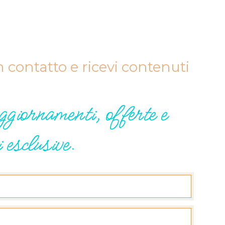
 contatto e ricevi contenuti
aggiornamenti, offerte e
 esclusive.