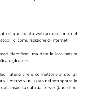
nto di questo sito web acquisiscono, nel
rotocolli di comunicazione di Internet.
sati identificati, ma data la loro natura
icare gli utenti.
agli utenti che si connettono al sito, gli
esta, il metodo utilizzato nel sottoporre la
o della risposta data dal server (buon fine,