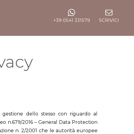
+39 0541 331579
SCRIVICI
ivacy
 gestione dello stesso con riguardo al
opeo n.679/2016 – General Data Protection
zione n. 2/2001 che le autorità europee